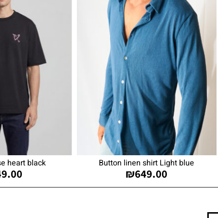
se heart black
Button linen shirt Light blue
49.00
₪
649.00