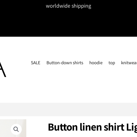
worldwide shipping
SALE
Button-down shirts
hoodie
top
knitwea
Button linen shirt Li