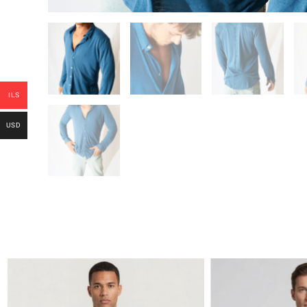
ILS
USD