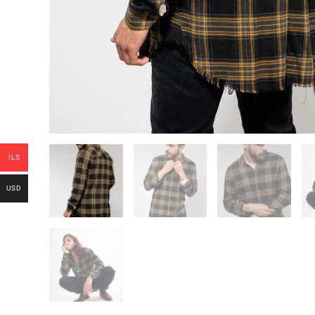
ILS
USD