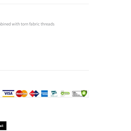
bined with torn fabric threads
il