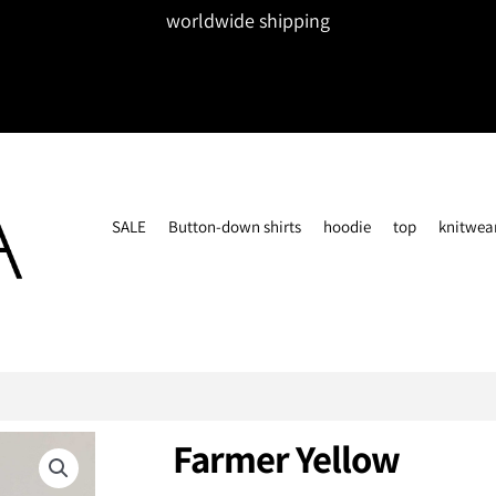
worldwide shipping
SALE
Button-down shirts
hoodie
top
knitwea
Farmer Yellow