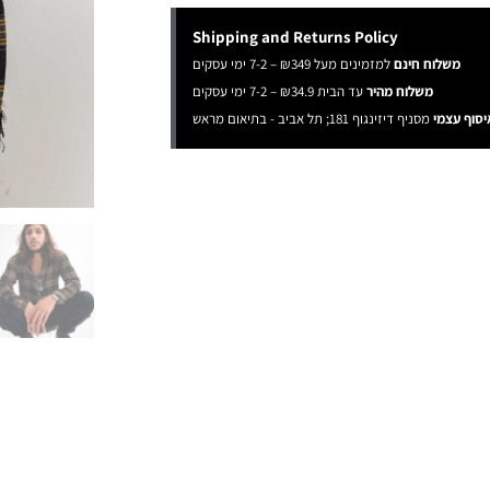
Shipping and Returns Policy
משלוח חינם
למזמינים מעל ₪349 – 7-2 ימי עסקים
משלוח מהיר
עד הבית ₪34.9 – 7-2 ימי עסקים
יסוף עצמי
מסניף דיזינגוף 181; תל אביב - בתיאום מראש