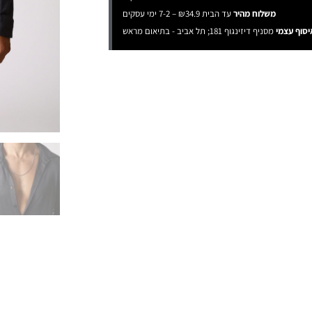
משלוח מהיר
עד הבית ₪34.9 – 7-2 ימי עסקים
יסוף עצמי
מסניף דיזינגוף 181; תל אביב - בתיאום מראש