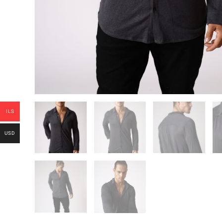
ILS
USD