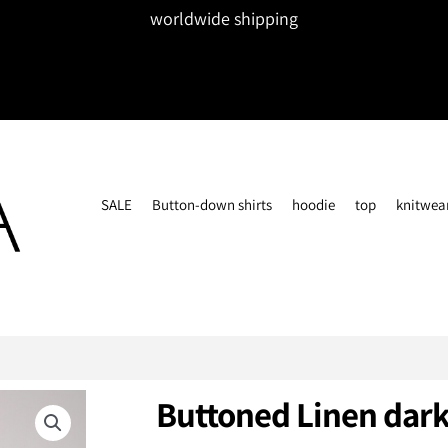
worldwide shipping
SALE
Button-down shirts
hoodie
top
knitwea
Buttoned Linen dark