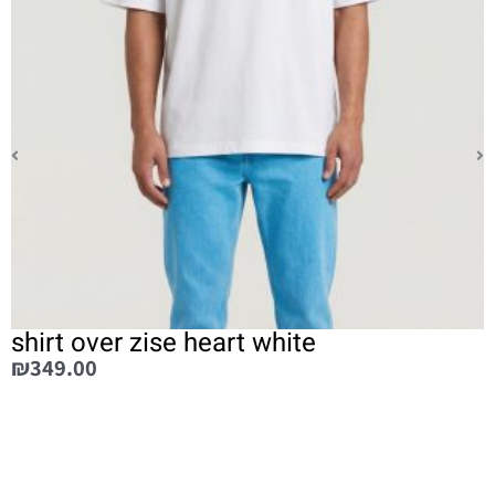
shirt over zise heart white
₪
349.00