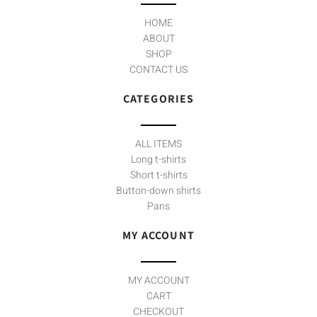
-
m
f
HOME
ABOUT
SHOP
CONTACT US
CATEGORIES
ALL ITEMS
Long t-shirts
Short t-shirts
Button-down shirts
Pans
MY ACCOUNT
MY ACCOUNT
CART
CHECKOUT