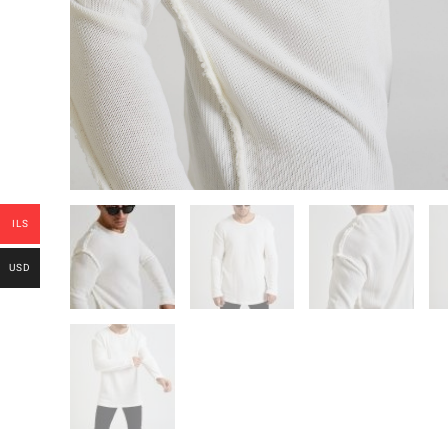
ILS
USD