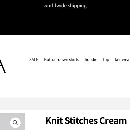
worldwide shipping
SALE
Button-down shirts
hoodie
top
knitwea
Knit Stitches Cream