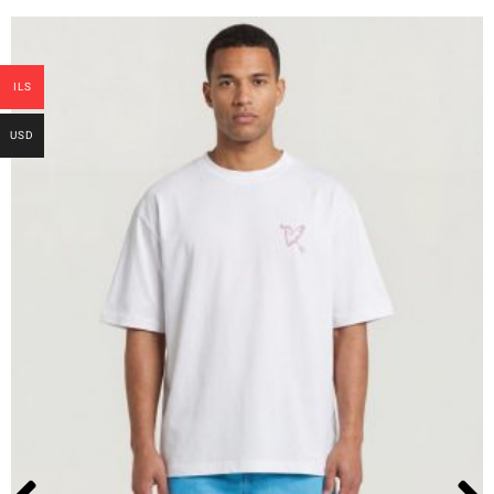
ILS
USD