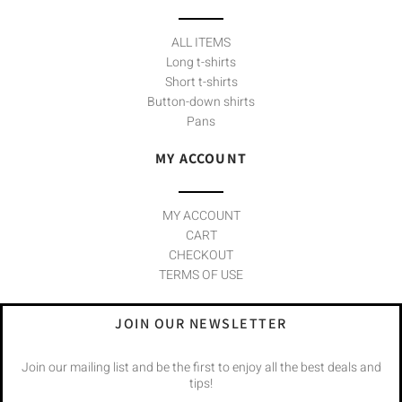
ALL ITEMS
Long t-shirts
Short t-shirts
Button-down shirts
Pans
MY ACCOUNT
MY ACCOUNT
CART
CHECKOUT
TERMS OF USE
JOIN OUR NEWSLETTER
Join our mailing list and be the first to enjoy all the best deals and
tips!