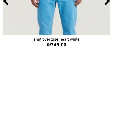
shirt over zise heart white
₪
349.00