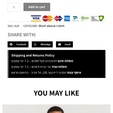
Add to cart
SKU:
N/A
CATEGORY:
Short sleeve t-shirt
SHARE WITH:
Facebook
WhatsApp
Email
Shipping and Returns Policy
משלוח חינם
למזמינים מעל ₪349 – 7-2 ימי עסקים
משלוח מהיר
עד הבית ₪34.9 – 7-2 ימי עסקים
איסוף עצמי
מסניף דיזינגוף 181; תל אביב - בתיאום מראש
YOU MAY LIKE