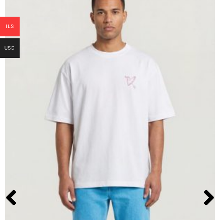
ILS
USD